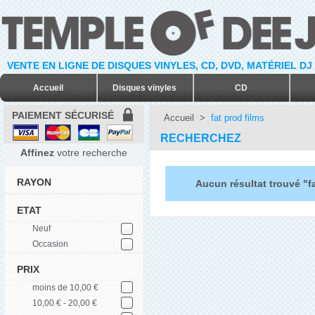
VENTE EN LIGNE DE DISQUES VINYLES, CD, DVD, MATÉRIEL DJ
Accueil
Disques vinyles
CD
PAIEMENT SÉCURISÉ
Accueil
>
fat prod films
RECHERCHEZ
Affinez
votre recherche
RAYON
Aucun résultat trouvé "fa
ETAT
Neuf
Occasion
PRIX
moins de 10,00 €
10,00 € - 20,00 €