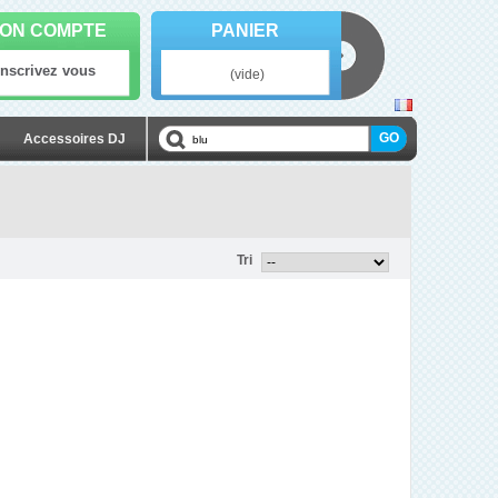
ON COMPTE
PANIER
Inscrivez vous
(vide)
Accessoires DJ
Tri