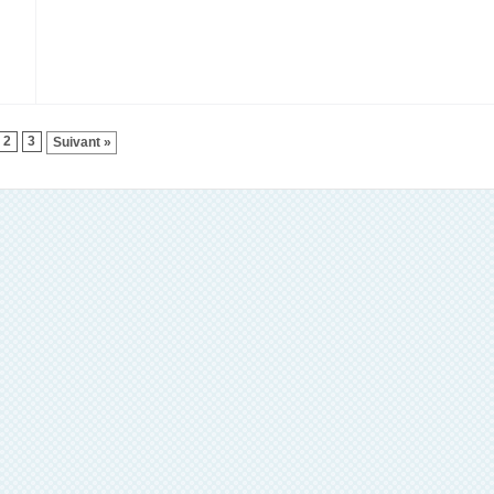
2
3
Suivant »