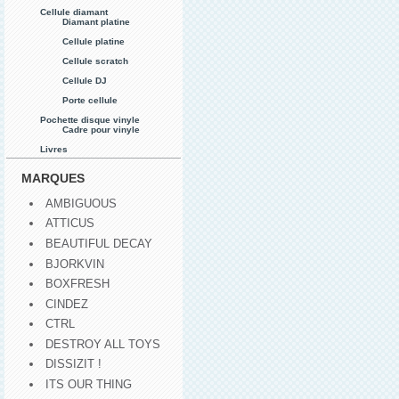
Cellule diamant
Diamant platine
Cellule platine
Cellule scratch
Cellule DJ
Porte cellule
Pochette disque vinyle
Cadre pour vinyle
Livres
MARQUES
AMBIGUOUS
ATTICUS
BEAUTIFUL DECAY
BJORKVIN
BOXFRESH
CINDEZ
CTRL
DESTROY ALL TOYS
DISSIZIT !
ITS OUR THING