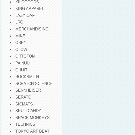
KILOGOODS
KING APPAREL
LAZY OAF
LRG
MERCHANDISING
MIKE
OBEY
OLOW
ORTOFON
PA NUU
QHUIT
ROCKSMITH
SCRATCH SCIENCE
SENNHEISER
SERATO
SICMATS
SKULLCANDY
SPACE MONKEYS
TECHNICS
TOKYO ART BEAT