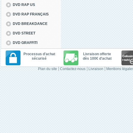
DVD RAP US
DVD RAP FRANÇAIS
DVD BREAKDANCE
DVD STREET
DVD GRAFFITI
Processus d'achat
Livraison offerte
sécurisé
dès 100€ d'achat
Plan du site
Contactez-nous
Livraison
Mentions légale