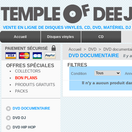
VENTE EN LIGNE DE DISQUES VINYLES, CD, DVD, MATÉRIEL DJ
Accueil
Disques vinyles
CD
PAIEMENT SÉCURISÉ
Accueil
>
DVD
>
DVD documentai
DVD DOCUMENTAIRE
Il y 
FILTRES
OFFRES SPÉCIALES
COLLECTORS
Condition
Anné
BON PLANS
Il n'y a aucun produit da
PRODUITS GRATUITS
PACKS
DVD DOCUMENTAIRE
DVD DJ
DVD HIP HOP