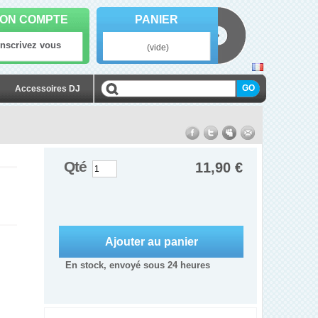
ON COMPTE
PANIER
Inscrivez vous
(vide)
Accessoires DJ
Qté
11,90 €
En stock, envoyé sous 24 heures